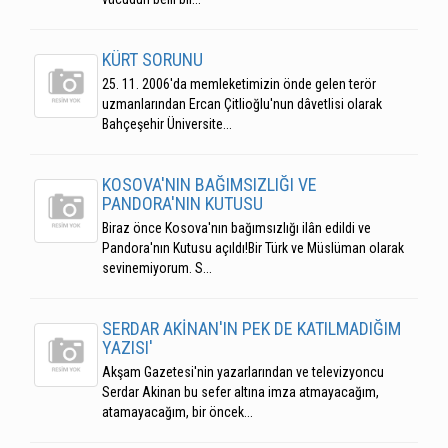
KÜRT SORUNU
25. 11. 2006'da memleketimizin önde gelen terör
uzmanlarından Ercan Çitlioğlu'nun dâvetlisi olarak
Bahçeşehir Üniversite...
KOSOVA'NIN BAĞIMSIZLIĞI VE
PANDORA'NIN KUTUSU
Biraz önce Kosova'nın bağımsızlığı ilân edildi ve
Pandora'nın Kutusu açıldı!Bir Türk ve Müslüman olarak
sevinemiyorum. S...
SERDAR AKİNAN'IN PEK DE KATILMADIĞIM
YAZISI'
Akşam Gazetesi'nin yazarlarından ve televizyoncu
Serdar Akinan bu sefer altına imza atmayacağım,
atamayacağım, bir öncek...