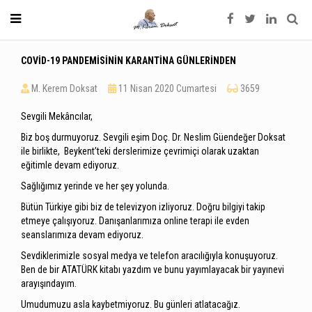
COVİD-19 PANDEMİSİNİN KARANTİNA GÜNLERİNDEN
M. Kerem Doksat
11 Nisan 2020 Cumartesi
3659
Sevgili Mekâncılar,
Biz boş durmuyoruz. Sevgili eşim Doç. Dr. Neslim Güendeğer Doksat
ile birlikte, Beykent’teki derslerimize çevrimiçi olarak uzaktan
eğitimle devam ediyoruz.
Sağlığımız yerinde ve her şey yolunda.
Bütün Türkiye gibi biz de televizyon izliyoruz. Doğru bilgiyi takip
etmeye çalışıyoruz. Danışanlarımıza online terapi ile evden
seanslarımıza devam ediyoruz.
Sevdiklerimizle sosyal medya ve telefon aracılığıyla konuşuyoruz.
Ben de bir ATATÜRK kitabı yazdım ve bunu yayımlayacak bir yayınevi
arayışındayım.
Umudumuzu asla kaybetmiyoruz. Bu günleri atlatacağız.