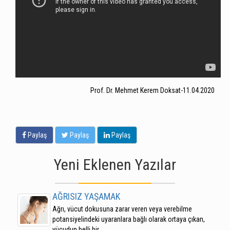
Prof. Dr. Mehmet Kerem Doksat-11.04.2020
Paylaş
Paylaş
Paylaş
Yeni Eklenen Yazılar
AĞRISIZ YAŞAMAK
Ağrı, vücut dokusuna zarar veren veya verebilme
potansiyelindeki uyaranlara bağlı olarak ortaya çıkan,
vücudun belli bir...