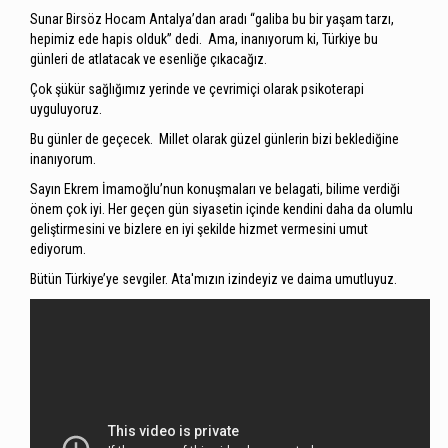
Sunar Birsöz Hocam Antalya’dan aradı “galiba bu bir yaşam tarzı,
hepimiz ede hapis olduk” dedi. Ama, inanıyorum ki, Türkiye bu
günleri de atlatacak ve esenliğe çıkacağız.
Çok şükür sağlığımız yerinde ve çevrimiçi olarak psikoterapi
uyguluyoruz.
Bu günler de geçecek. Millet olarak güzel günlerin bizi beklediğine
inanıyorum.
Sayın Ekrem İmamoğlu’nun konuşmaları ve belagati, bilime verdiği
önem çok iyi. Her geçen gün siyasetin içinde kendini daha da olumlu
geliştirmesini ve bizlere en iyi şekilde hizmet vermesini umut
ediyorum.
Bütün Türkiye’ye sevgiler. Ata'mızın izindeyiz ve daima umutluyuz.