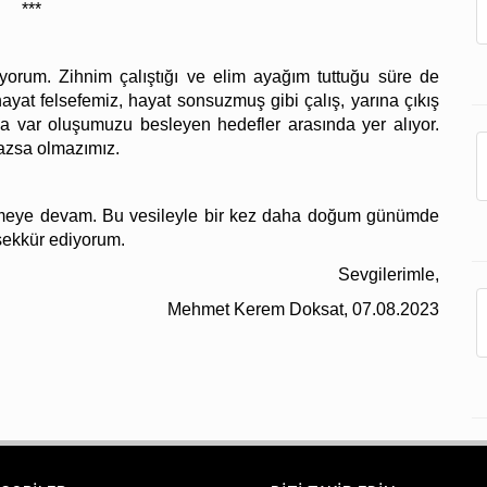
***
yorum. Zihnim çalıştığı ve elim ayağım tuttuğu süre de
ayat felsefemiz, hayat sonsuzmuş gibi çalış, yarına çıkış
 var oluşumuzu besleyen hedefler arasında yer alıyor.
azsa olmazımız.
setmeye devam. Bu vesileyle bir kez daha doğum günümde
şekkür ediyorum.
Sevgilerimle,
Mehmet Kerem Doksat, 07.08.2023