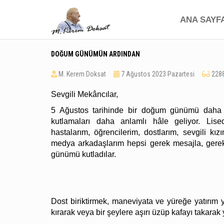
ANA SAYF
DOĞUM GÜNÜMÜN ARDINDAN
M. Kerem Doksat
7 Ağustos 2023 Pazartesi
228
Sevgili Mekâncılar,
5 Ağustos tarihinde bir doğum günümü daha
kutlamaları daha anlamlı hâle geliyor. Lise
hastalarım, öğrencilerim, dostlarım, sevgili kı
medya arkadaşlarım hepsi gerek mesajla, gere
günümü kutladılar.
Dost biriktirmek, maneviyata ve yüreğe yatırım 
kırarak veya bir şeylere aşırı üzüp kafayı takarak