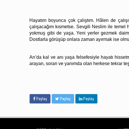
Hayatım boyunca çok çalıştım. Hâlen de çalışı
çalışacağım kısmetse. Sevgili Neslim ile temel h
yokmuş gibi de yaşa. Yeni yerler gezmek daima
Dostlarla görüşüp onlara zaman ayırmak ise olm
An’da kal ve anı yaşa felsefesiyle hayatı his
arayan, soran ve yanımda olan herkese tekrar te
Paylaş
Paylaş
Paylaş