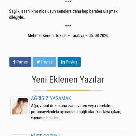
***
Sağlık, esenlik ve nice uzun senelere daha hep beraber ulaşmak
dileğiyle…
***
Mehmet Kerem Doksat – Tarabya – 05. 08.2020
Paylaş
Paylaş
Paylaş
Yeni Eklenen Yazılar
AĞRISIZ YAŞAMAK
Ağrı, vücut dokusuna zarar veren veya verebilme
potansiyelindeki uyaranlara bağlı olarak ortaya çıkan,
vücudun belli bir...