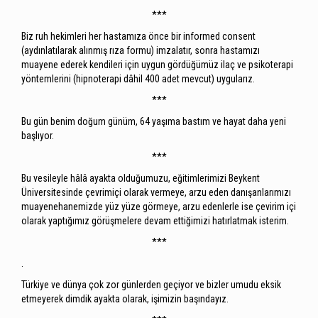
***
Biz ruh hekimleri her hastamıza önce bir informed consent
(aydınlatılarak alınmış rıza formu) imzalatır, sonra hastamızı
muayene ederek kendileri için uygun gördüğümüz ilaç ve psikoterapi
yöntemlerini (hipnoterapi dâhil 400 adet mevcut) uygularız.
***
Bu gün benim doğum günüm, 64 yaşıma bastım ve hayat daha yeni
başlıyor.
***
Bu vesileyle hâlâ ayakta olduğumuzu, eğitimlerimizi Beykent
Üniversitesinde çevrimiçi olarak vermeye, arzu eden danışanlarımızı
muayenehanemizde yüz yüze görmeye, arzu edenlerle ise çevirim içi
olarak yaptığımız görüşmelere devam ettiğimizi hatırlatmak isterim.
***
.
Türkiye ve dünya çok zor günlerden geçiyor ve bizler umudu eksik
etmeyerek dimdik ayakta olarak, işimizin başındayız.