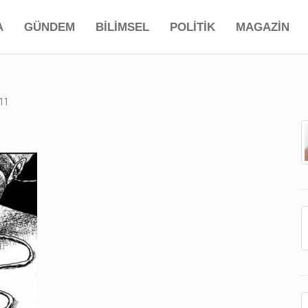
A
GÜNDEM
BİLİMSEL
POLİTİK
MAGAZİN
11