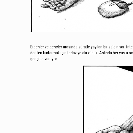
Ergenler ve gençler arasında süratle yayılan bir salgın var: İnt
dertten kurtarmak için tedaviye alır olduk. Aslında her yaşta 
gençleri vuruyor.