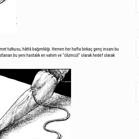
ernet tutkusu, hâttâ bağımlılığı. Hemen her hafta birkaç genç insanı bu
rastlanan bu yeni hastalık en vahim ve "ölümcül" olarak hedef olarak