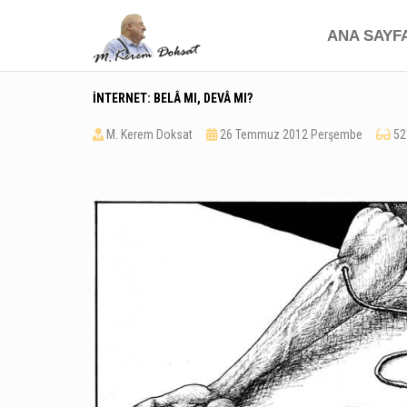
ANA SAYF
İNTERNET: BELÂ MI, DEVÂ MI?
M. Kerem Doksat
26 Temmuz 2012 Perşembe
52