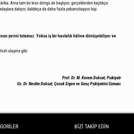
ârika. Ama tam bir kısır döngü de başlıyor; gerçeklerden kaçtıkça
daşlara dalıyor, daldıkça da daha fazla yabancılaşıyor kişi.
onun yerini tutamaz. Yoksa iş bir hastalık hâline dönüşebiliyor ve
ızlı ulaşma gibi.
Prof. Dr. M. Kerem Doksat; Psikiyatr
Uz. Dr. Neslim Doksat; Çocuk Ergen ve Genç Psikiyatrisi Uzmanı
GORİLER
BİZİ TAKİP EDİN