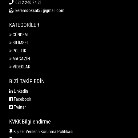
0212 240 24 21
keremdoksat55@gmail.com
KATEGORİLER
GÜNDEM
BİLİMSEL
POLİTİK
MAGAZİN
VİDEOLAR
BİZİ TAKİP EDİN
Linkedin
Facebook
Twitter
KVKK Bilgilendirme
Kişisel Verilerin Korunma Politikası