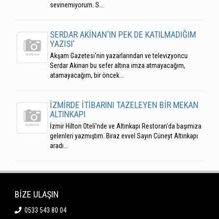
sevinemiyorum. S...
SERDAR AKİNAN'IN PEK DE KATILMADIĞIM
YAZISI'
Akşam Gazetesi'nin yazarlarından ve televizyoncu
Serdar Akinan bu sefer altına imza atmayacağım,
atamayacağım, bir öncek...
İZMİRDE İTİBARINI TAZELEYEN BİR MEKAN
ALTINKAPI
İzmir Hilton Oteli'nde ve Altınkapı Restoran'da başımıza
gelenleri yazmıştım. Biraz evvel Sayın Cüneyt Altınkapı
aradı...
BİZE ULAŞIN
0533 543 80 04