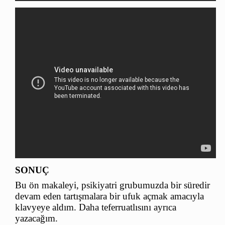
SONUÇ
Bu ön makaleyi, psikiyatri grubumuzda bir süredir
devam eden tartışmalara bir ufuk açmak amacıyla
klavyeye aldım. Daha teferruatlısını ayrıca
yazacağım.