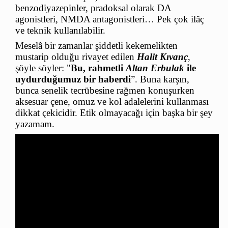
benzodiyazepinler, pradoksal olarak DA
agonistleri, NMDA antagonistleri… Pek çok ilâç
ve teknik kullanılabilir.
Meselâ bir zamanlar şiddetli kekemelikten
mustarip olduğu rivayet edilen
Halit Kıvanç
,
şöyle söyler: "
Bu, rahmetli
Altan Erbulak
ile
uydurduğumuz bir haberdi
”. Buna karşın,
bunca senelik tecrübesine rağmen konuşurken
aksesuar çene, omuz ve kol adalelerini kullanması
dikkat çekicidir. Etik olmayacağı için başka bir şey
yazamam.