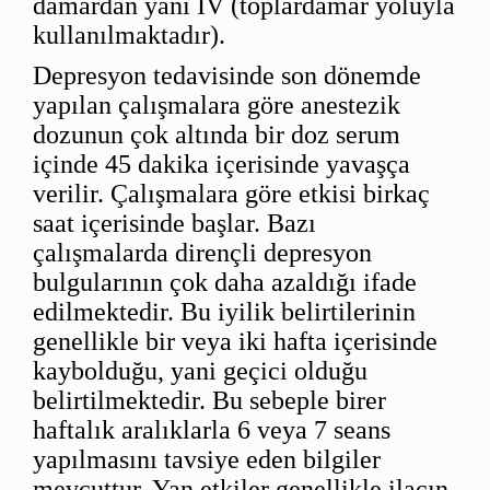
damardan yani IV (toplardamar yoluyla
kullanılmaktadır).
Depresyon tedavisinde son dönemde
yapılan çalışmalara göre anestezik
dozunun çok altında bir doz serum
içinde 45 dakika içerisinde yavaşça
verilir. Çalışmalara göre etkisi birkaç
saat içerisinde başlar. Bazı
çalışmalarda dirençli depresyon
bulgularının çok daha azaldığı ifade
edilmektedir. Bu iyilik belirtilerinin
genellikle bir veya iki hafta içerisinde
kaybolduğu, yani geçici olduğu
belirtilmektedir. Bu sebeple birer
haftalık aralıklarla 6 veya 7 seans
yapılmasını tavsiye eden bilgiler
mevcuttur. Yan etkiler genellikle ilacın