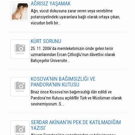
AĞRISIZ YAŞAMAK
Ağrı, vücut dokusuna zarar veren veya verebilme
potansiyelindeki uyaranlara bağlı olarak ortaya çıkan,
vücudun belli bir...
KÜRT SORUNU
25. 11. 2006'da memleketimizin önde gelen terör
uzmanlarından Ercan Çitlioğlu'nun dâvetlisi olarak
Bahçeşehir Üniversite...
KOSOVA'NIN BAĞIMSIZLIĞI VE
PANDORA'NIN KUTUSU
Biraz önce Kosova'nın bağımsızlığı ilân edildi ve
Pandora'nın Kutusu açıldı!Bir Türk ve Müslüman olarak
sevinemiyorum. S...
SERDAR AKİNAN'IN PEK DE KATILMADIĞIM
YAZISI'