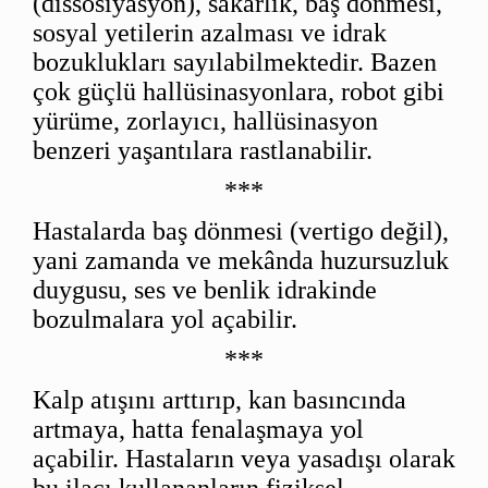
(dissosiyasyon), sakarlık, baş dönmesi,
sosyal yetilerin azalması ve idrak
bozuklukları sayılabilmektedir. Bazen
çok güçlü hallüsinasyonlara, robot gibi
yürüme, zorlayıcı, hallüsinasyon
benzeri yaşantılara rastlanabilir.
***
Hastalarda baş dönmesi (vertigo değil),
yani zamanda ve mekânda huzursuzluk
duygusu, ses ve benlik idrakinde
bozulmalara yol açabilir.
***
Kalp atışını arttırıp, kan basıncında
artmaya, hatta fenalaşmaya yol
açabilir. Hastaların veya yasadışı olarak