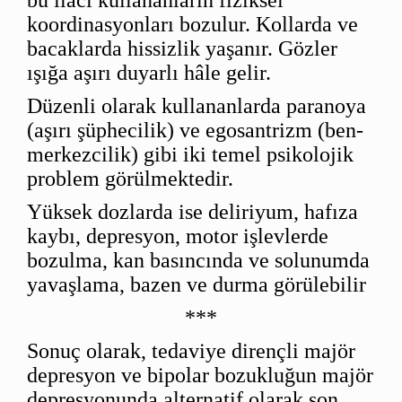
bu ilacı kullananların fiziksel
koordinasyonları bozulur. Kollarda ve
bacaklarda hissizlik yaşanır. Gözler
ışığa aşırı duyarlı hâle gelir.
Düzenli olarak kullananlarda paranoya
(aşırı şüphecilik) ve egosantrizm (ben-
merkezcilik) gibi iki temel psikolojik
problem görülmektedir.
Yüksek dozlarda ise deliriyum, hafıza
kaybı, depresyon, motor işlevlerde
bozulma, kan basıncında ve solunumda
yavaşlama, bazen ve durma görülebilir
***
Sonuç olarak, tedaviye dirençli majör
depresyon ve bipolar bozukluğun majör
depresyonunda alternatif olarak son