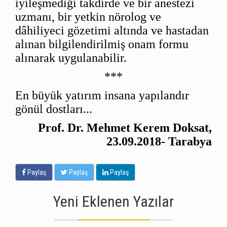
iyileşmediği takdirde ve bir anestezi
uzmanı, bir yetkin nörolog ve
dâhiliyeci gözetimi altında ve hastadan
alınan bilgilendirilmiş onam formu
alınarak uygulanabilir.
***
En büyük yatırım insana yapılandır
gönül dostları...
Prof. Dr. Mehmet Kerem Doksat,
23.09.2018- Tarabya
Paylaş
Paylaş
Paylaş
Yeni Eklenen Yazılar