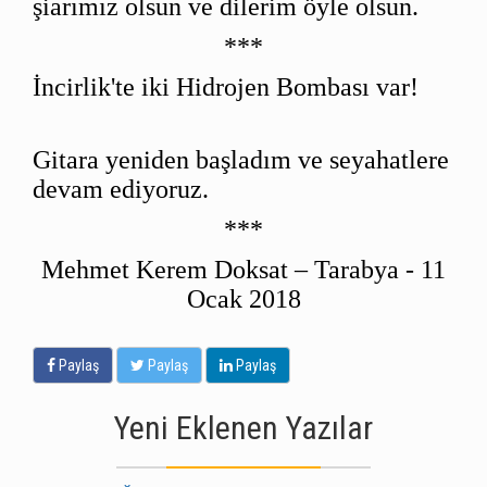
şiarımız olsun ve dilerim öyle olsun.
***
İncirlik'te iki Hidrojen Bombası var!
Gitara yeniden başladım ve seyahatlere
devam ediyoruz.
***
Mehmet Kerem Doksat – Tarabya - 11
Ocak 2018
Paylaş
Paylaş
Paylaş
Yeni Eklenen Yazılar