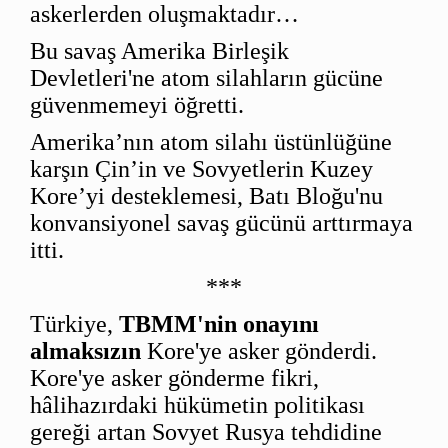
askerlerden oluşmaktadır…
Bu savaş Amerika Birleşik
Devletleri'ne atom silahların gücüne
güvenmemeyi öğretti.
Amerika’nın atom silahı üstünlüğüne
karşın Çin’in ve Sovyetlerin Kuzey
Kore’yi desteklemesi, Batı Bloğu'nu
konvansiyonel savaş gücünü arttırmaya
itti.
***
Türkiye,
TBMM'nin onayını
almaksızın
Kore'ye asker gönderdi.
Kore'ye asker gönderme fikri,
hâlihazırdaki hükümetin politikası
gereği artan Sovyet Rusya tehdidine