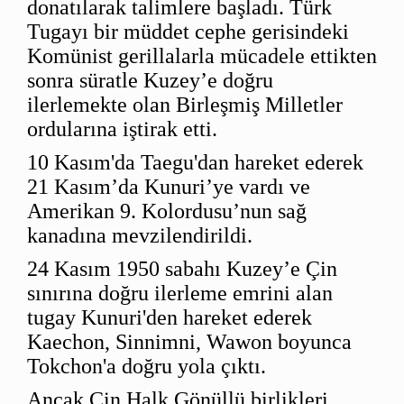
donatılarak talimlere başladı. Türk
Tugayı bir müddet cephe gerisindeki
Komünist gerillalarla mücadele ettikten
sonra süratle Kuzey’e doğru
ilerlemekte olan Birleşmiş Milletler
ordularına iştirak etti.
10 Kasım'da Taegu'dan hareket ederek
21 Kasım’da Kunuri’ye vardı ve
Amerikan 9. Kolordusu’nun sağ
kanadına mevzilendirildi.
24 Kasım 1950 sabahı Kuzey’e Çin
sınırına doğru ilerleme emrini alan
tugay Kunuri'den hareket ederek
Kaechon, Sinnimni, Wawon boyunca
Tokchon'a doğru yola çıktı.
Ancak Çin Halk Gönüllü birlikleri