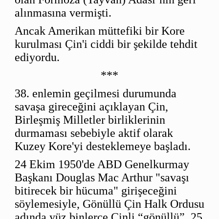
alınmasına vermişti.
Ancak Amerikan müttefiki bir Kore
kurulması Çin'i ciddi bir şekilde tehdit
ediyordu.
***
38. enlemin geçilmesi durumunda
savaşa gireceğini açıklayan Çin,
Birleşmiş Milletler birliklerinin
durmaması sebebiyle aktif olarak
Kuzey Kore'yi desteklemeye başladı.
24 Ekim 1950'de ABD Genelkurmay
Başkanı Douglas Mac Arthur "savaşı
bitirecek bir hücuma" girişeceğini
söylemesiyle, Gönüllü Çin Halk Ordusu
adında yüz binlerce Çinli “gönüllü”, 25