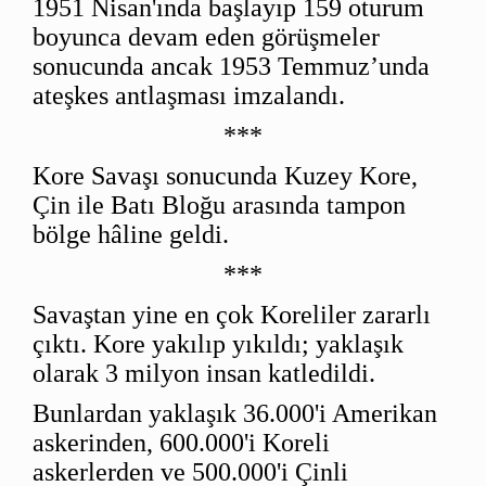
1951 Nisan'ında başlayıp 159 oturum
boyunca devam eden görüşmeler
sonucunda ancak 1953 Temmuz’unda
ateşkes antlaşması imzalandı.
***
Kore Savaşı sonucunda Kuzey Kore,
Çin ile Batı Bloğu arasında tampon
bölge hâline geldi.
***
Savaştan yine en çok Koreliler zararlı
çıktı. Kore yakılıp yıkıldı; yaklaşık
olarak 3 milyon insan katledildi.
Bunlardan yaklaşık 36.000'i Amerikan
askerinden, 600.000'i Koreli
askerlerden ve 500.000'i Çinli