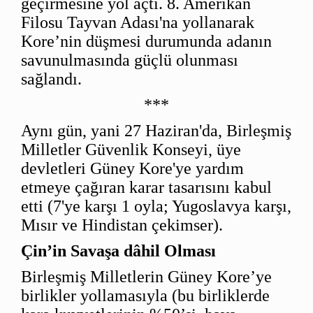
geçirmesine yol açtı. 8. Amerikan
Filosu Tayvan Adası'na yollanarak
Kore’nin düşmesi durumunda adanın
savunulmasında güçlü olunması
sağlandı.
***
Aynı gün, yani 27 Haziran'da, Birleşmiş
Milletler Güvenlik Konseyi, üye
devletleri Güney Kore'ye yardım
etmeye çağıran karar tasarısını kabul
etti (7'ye karşı 1 oyla; Yugoslavya karşı,
Mısır ve Hindistan çekimser).
Çin’in Savaşa dâhil Olması
Birleşmiş Milletlerin Güney Kore’ye
birlikler yollamasıyla (bu birliklerde