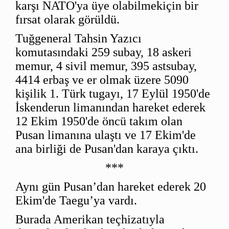
karşı NATO'ya üye olabilmekiçin bir
fırsat olarak görüldü.
Tuğgeneral Tahsin Yazıcı
komutasındaki 259 subay, 18 askeri
memur, 4 sivil memur, 395 astsubay,
4414 erbaş ve er olmak üzere 5090
kişilik 1. Türk tugayı, 17 Eylül 1950'de
İskenderun limanından hareket ederek
12 Ekim 1950'de öncü takım olan
Pusan limanına ulaştı ve 17 Ekim'de
ana birliği de Pusan'dan karaya çıktı.
***
Aynı gün Pusan’dan hareket ederek 20
Ekim'de Taegu’ya vardı.
Burada Amerikan teçhizatıyla