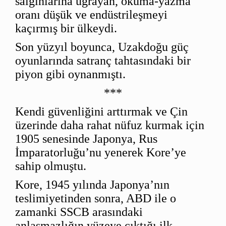
salgınlarına uğrayan, okuma-yazma
oranı düşük ve endüstrileşmeyi
kaçırmış bir ülkeydi.
Son yüzyıl boyunca, Uzakdoğu güç
oyunlarında satranç tahtasındaki bir
piyon gibi oynanmıştı.
***
Kendi güvenliğini arttırmak ve Çin
üzerinde daha rahat nüfuz kurmak için
1905 senesinde Japonya, Rus
İmparatorluğu’nu yenerek Kore’ye
sahip olmuştu.
Kore, 1945 yılında Japonya’nın
teslimiyetinden sonra, ABD ile o
zamanki SSCB arasındaki
anlaşmazlığın yüzeye çıktığı ilk