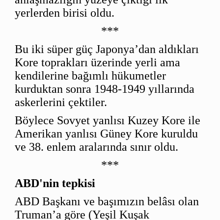
yerlerden birisi oldu.
***
Bu iki süper güç Japonya’dan aldıkları
Kore toprakları üzerinde yerli ama
kendilerine bağımlı hükumetler
kurduktan sonra 1948-1949 yıllarında
askerlerini çektiler.
Böylece Sovyet yanlısı Kuzey Kore ile
Amerikan yanlısı Güney Kore kuruldu
ve 38. enlem aralarında sınır oldu.
***
ABD'nin tepkisi
ABD Başkanı ve başımızın belâsı olan
Truman’a göre (Yeşil Kuşak