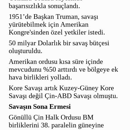
başarısızlıkla sonuçlandı.
1951’de Başkan Truman, savaşı
yürütebilmek için Amerikan
Kongre'sinden özel yetkiler istedi.
50 milyar Dolarlık bir savaş bütçesi
oluşturuldu.
Amerikan ordusu kısa süre içinde
mevcudunu %50 arttırdı ve bölgeye ek
hava birlikleri yolladı.
Kore Savaşı artık Kuzey-Güney Kore
Savaşı değil Çin-ABD Savaşı olmuştu.
Savaşın Sona Ermesi
Gönüllü Çin Halk Ordusu BM
birliklerini 38. paralelin güneyine