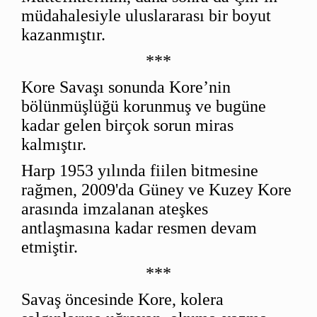
müdahalesiyle uluslararası bir boyut
kazanmıştır.
***
Kore Savaşı sonunda Kore’nin
bölünmüşlüğü korunmuş ve bugüne
kadar gelen birçok sorun miras
kalmıştır.
Harp 1953 yılında fiilen bitmesine
rağmen, 2009'da Güney ve Kuzey Kore
arasında imzalanan ateşkes
antlaşmasına kadar resmen devam
etmiştir.
***
Savaş öncesinde Kore, kolera