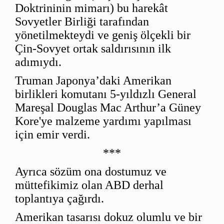
Doktrininin mimarı) bu harekât
Sovyetler Birliği tarafından
yönetilmekteydi ve geniş ölçekli bir
Çin-Sovyet ortak saldırısının ilk
adımıydı.
Truman Japonya’daki Amerikan
birlikleri komutanı 5-yıldızlı General
Mareşal Douglas Mac Arthur’a Güney
Kore'ye malzeme yardımı yapılması
için emir verdi.
***
Ayrıca sözüm ona dostumuz ve
müttefikimiz olan ABD derhal
toplantıya çağırdı.
Amerikan tasarısı dokuz olumlu ve bir