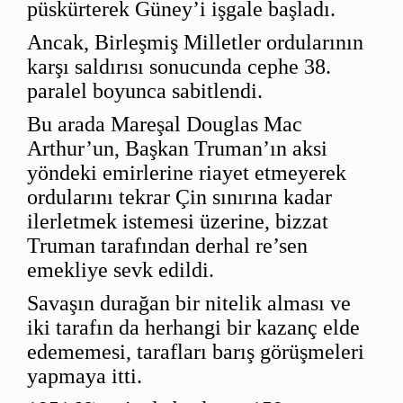
püskürterek Güney’i işgale başladı.
Ancak, Birleşmiş Milletler ordularının
karşı saldırısı sonucunda cephe 38.
paralel boyunca sabitlendi.
Bu arada Mareşal Douglas Mac
Arthur’un, Başkan Truman’ın aksi
yöndeki emirlerine riayet etmeyerek
ordularını tekrar Çin sınırına kadar
ilerletmek istemesi üzerine, bizzat
Truman tarafından derhal re’sen
emekliye sevk edildi.
Savaşın durağan bir nitelik alması ve
iki tarafın da herhangi bir kazanç elde
edememesi, tarafları barış görüşmeleri
yapmaya itti.