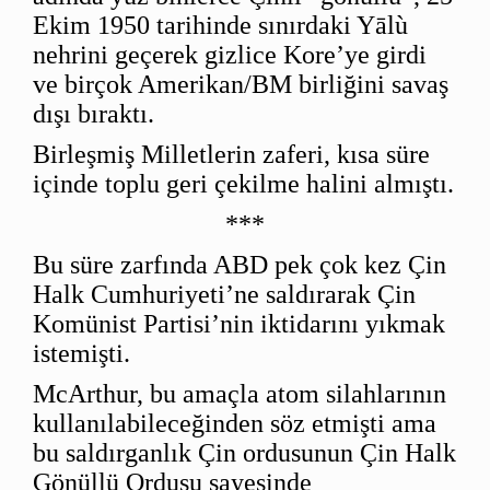
Ekim 1950 tarihinde sınırdaki Yālù
nehrini geçerek gizlice Kore’ye girdi
ve birçok Amerikan/BM birliğini savaş
dışı bıraktı.
Birleşmiş Milletlerin zaferi, kısa süre
içinde toplu geri çekilme halini almıştı.
***
Bu süre zarfında ABD pek çok kez Çin
Halk Cumhuriyeti’ne saldırarak Çin
Komünist Partisi’nin iktidarını yıkmak
istemişti.
McArthur, bu amaçla atom silahlarının
kullanılabileceğinden söz etmişti ama
bu saldırganlık Çin ordusunun Çin Halk
Gönüllü Ordusu sayesinde