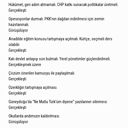
Hükûmet, geri adım atmamalı. CHP katkı sunacak politikalar üretmeli.
Gerçekleşti
Operasyonlar durmalı. PKK’nın dağdan indirilmesi için zemin
hazırlanmalı.
Görüşülüyor
Anadilde eğitim konusu tartışmaya açılmalı. Kürtçe, seçmeli ders
olabilir.
Gerçekleşti
Katı devlet anlayışı son bulmalı. Yerel yönetimler güçlendirilmeli.
Gerçekleşmek üzere
Çözüm önerileri kamuoyu ile paylaşılmalı.
Gerçekleşti
Özerkliğin tartışmaya açılması.
Gerçekleşti
Güneydoğu’da “Ne Mutlu Türk’üm diyene” yazılarının silinmesi.
Gerçekleşti
Okullarda andımızın kaldırılması.
Görüşülüyor