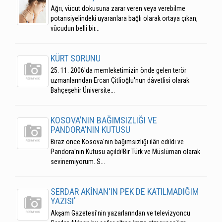
Ağrı, vücut dokusuna zarar veren veya verebilme
potansiyelindeki uyaranlara bağlı olarak ortaya çıkan,
vücudun belli bir...
KÜRT SORUNU
25. 11. 2006'da memleketimizin önde gelen terör
uzmanlarından Ercan Çitlioğlu'nun dâvetlisi olarak
Bahçeşehir Üniversite...
KOSOVA'NIN BAĞIMSIZLIĞI VE
PANDORA'NIN KUTUSU
Biraz önce Kosova'nın bağımsızlığı ilân edildi ve
Pandora'nın Kutusu açıldı!Bir Türk ve Müslüman olarak
sevinemiyorum. S...
SERDAR AKİNAN'IN PEK DE KATILMADIĞIM
YAZISI'
Akşam Gazetesi'nin yazarlarından ve televizyoncu