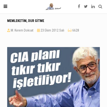
MEMLEKETİM, DUR GİTME
M. Kerem Doksat
23 Ekim 2012 Salı
6628