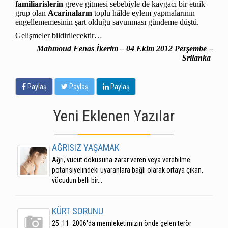
familiarislerin
greve gitmesi sebebiyle de kavgacı bir etnik
grup olan
Acarinaların
toplu hâlde eylem yapmalarının
engellememesinin şart olduğu savunması gündeme düştü.
Gelişmeler bildirilecektir…
Mahmoud Fenas İkerim – 04 Ekim 2012 Perşembe –
Srilanka
Paylaş
Paylaş
Paylaş
Yeni Eklenen Yazılar
AĞRISIZ YAŞAMAK
Ağrı, vücut dokusuna zarar veren veya verebilme
potansiyelindeki uyaranlara bağlı olarak ortaya çıkan,
vücudun belli bir...
KÜRT SORUNU
25. 11. 2006'da memleketimizin önde gelen terör