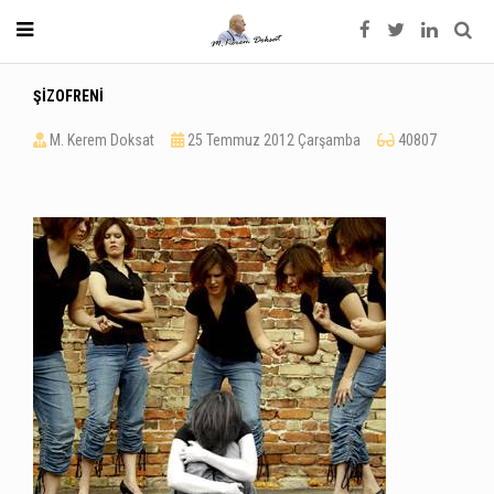
ŞİZOFRENİ
M. Kerem Doksat
25 Temmuz 2012 Çarşamba
40807