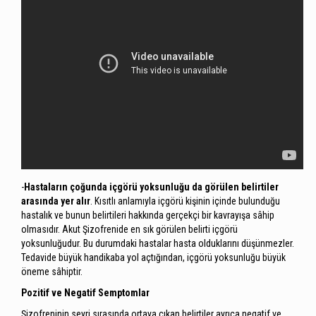
-
Hastaların çoğunda içgörü yoksunluğu da görülen belirtiler
arasında yer alır
. Kısıtlı anlamıyla içgörü kişinin içinde bulunduğu
hastalık ve bunun belirtileri hakkında gerçekçi bir kavrayışa sâhip
olmasıdır. Akut Şizofrenide en sık görülen belirti içgörü
yoksunluğudur. Bu durumdaki hastalar hasta olduklarını düşünmezler.
Tedavide büyük handikaba yol açtığından, içgörü yoksunluğu büyük
öneme sâhiptir.
Pozitif ve Negatif Semptomlar
Şizofreninin seyri sırasında ortaya çıkan belirtiler ayrıca negatif ve