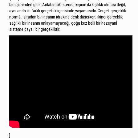
birleşiminden gelir. Anlatılmak istenen kişinin iki kişilikli olması değil,
aynı anda iki farklı gerçeklik içerisinde yaşamasıdır. Gerçek gerçeklik
normâl, sıradan bir insanın idrakine denk düşerken, ikinci gerçeklik
sağlıklı bir insanın anlayamayacağı, çoğu kez belli bir hezeyanî
sisteme dayalı bir gerçekliktir.
]