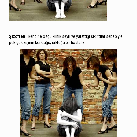
Şizofreni
, kendine özgü klinik seyri ve yarattığı sıkıntılar sebebiyle
pek çok kişinin korktuğu, ürktüğü bir hastalık.