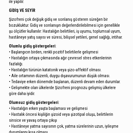
ile yapılır.
GİDİŞ VE SEYİR
Şizofreni çok değişik gidiş ve sonlanış gösteren süreğen bir
bozukluktur. Gidiş ve sonlanışın değerlendirilebilmesi için genellikle
şu ölçütler kullanılır: Hastalığın belirtileri, iş uyumu, toplumsal uyum,
hastâneye yatış sayısı ve süresi, bilişsel yetileri, genel sağlığı, intihar.
Olumlu gidiş göstergeleri
:
• Başlangıcın birden, renkli pozitif belirtilerle gelişmesi
• Hastalığın ortaya çıkmasında ağır çevresel stres etkenlerinin
fazlalığı.
• Hastalığın türünün katatonik veya şizo-affektif olması.
• Aile ortamının düzenli, duygu dışavurumunun düşük olması.
• Tedaviye erken dönemde başlanan, düzenli devam eden durumlar.
• Gelişmekte olan ülkelerde Şizofreni prognozu gelişmiş ülkelere
göre daha iyidir.
Olumsuz gidiş göstergeleri
:
• Hastalığın erken yaşta başlaması ve gelişmesi
• Hastalık öncesi kişiliğin şizoid veya şizotipal oluşu, belirtilerin
sinsice ve yavaş ortaya çıkışı
• Hastâneye yatma sayısının çok, yatma sürelerinin uzun, iyileşme
durumlarını kısa olması