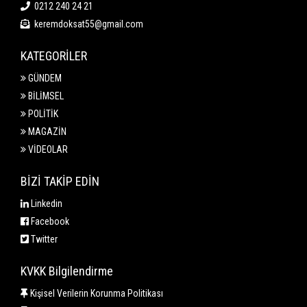
0212 240 24 21
keremdoksat55@gmail.com
KATEGORİLER
GÜNDEM
BİLİMSEL
POLİTİK
MAGAZİN
VİDEOLAR
BİZİ TAKİP EDİN
Linkedin
Facebook
Twitter
KVKK Bilgilendirme
Kişisel Verilerin Korunma Politikası