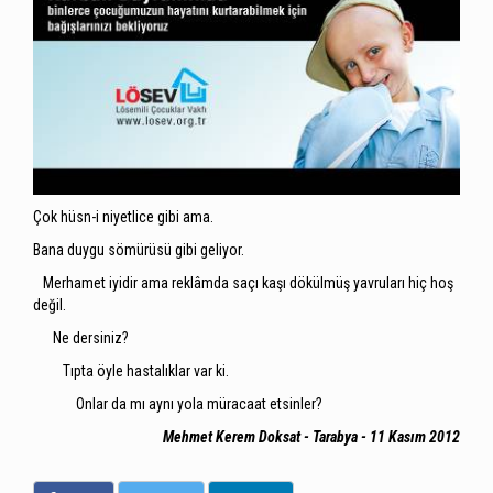
Çok hüsn-i niyetlice gibi ama.
Bana duygu sömürüsü gibi geliyor.
Merhamet iyidir ama reklâmda saçı kaşı dökülmüş yavruları hiç hoş
değil.
Ne dersiniz?
Tıpta öyle hastalıklar var ki.
Onlar da mı aynı yola müracaat etsinler?
Mehmet Kerem Doksat - Tarabya - 11 Kasım 2012